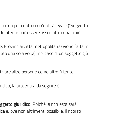
aforma per conto di un’entità legale (“Soggetto
 Un utente può essere associato a una o più
e, Provincia/Città metropolitana) viene fatta in
rato una sola volta), nel caso di un soggetto già
attivare altre persone come altro “utente
idico, la procedura da seguire è:
ggetto giuridico
. Poiché la richiesta sarà
ica
e, ove non altrimenti possibile, il ricorso