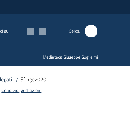
ci su
Cerca
Mediateca Giuseppe Guglielmi
legati
Sfinge2020
/
Condividi
Vedi azioni