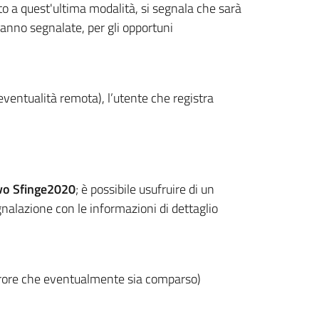
to a quest'ultima modalità, si segnala che sarà
aranno segnalate, per gli opportuni
’eventualità remota), l’utente che registra
ivo Sfinge2020
; è possibile usufruire di un
nalazione con le informazioni di dettaglio
'errore che eventualmente sia comparso)