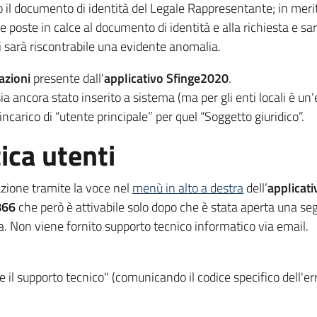
o il documento di identità del Legale Rappresentante; in meri
me poste in calce al documento di identità e alla richiesta e s
ui sarà riscontrabile una evidente anomalia.
azioni
presente dall'
applicativo Sfinge2020
.
ia ancora stato inserito a sistema (ma per gli enti locali è un
incarico di “utente principale” per quel “Soggetto giuridico”.
ica utenti
azione tramite la voce nel
menù in alto a destra
dell’
applicat
866
che però è attivabile solo dopo che è stata aperta una seg
. Non viene fornito supporto tecnico informatico via email.
re il supporto tecnico" (comunicando il codice specifico dell