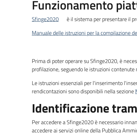
Funzionamento piat
Sfinge2020
è il sistema per presentare il p
Manuale delle istruzioni per la compilazione 
Prima di poter operare su Sfinge2020, è necess
profilazione, seguendo le istruzioni contenute
Le istruzioni essenziali per l'inserimento l'inse
rendicontazioni sono disponibili nella sezione
Identificazione tra
Per accedere a Sfinge2020 è necessario innanz
accedere ai servizi online della Pubblica Ammini