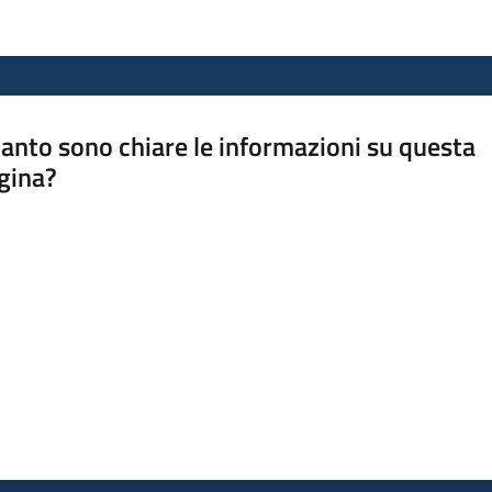
anto sono chiare le informazioni su questa
gina?
a da 1 a 5 stelle