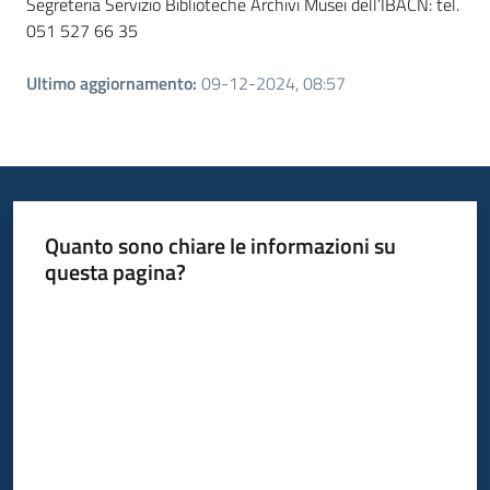
Segreteria Servizio Biblioteche Archivi Musei dell’IBACN: tel.
051 527 66 35
Ultimo aggiornamento
:
09-12-2024, 08:57
Quanto sono chiare le informazioni su
questa pagina?
Valuta da 1 a 5 stelle