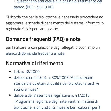
il
questionario scaricabile alla pagina di riferimento del
bando.
(
PDF
-
561,9 KB
)
Si ricorda che per le biblioteche, è necessario provvedere ad
aggiornare le schede di censimento del sistema informativo
regionale SIBIB per l’anno 2015;
Domande frequenti (FAQ) e note
per facilitare la compilazione degli allegati proponiamo un
elenco di domande frequenti e note
Normativa di riferimento
L.R. n. 18/2000;
deliberazione di G.R. n. 309/2003 "Approvazione
standard e obiettivi di qualità per biblioteche, archivi
storici e musei";
delibera dell’Assemblea legislativa n. 41/2015
“Programma regionale degli interventi in materia di
biblioteche, archivi storici, musei e beni culturali per il