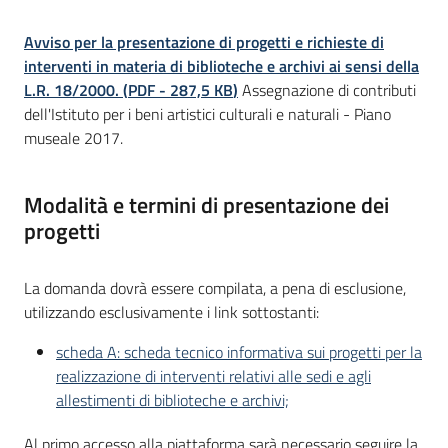
Avviso per la presentazione di progetti e richieste di
interventi in materia di biblioteche e archivi ai sensi della
L.R. 18/2000.
(
PDF
-
287,5 KB
)
Assegnazione di contributi
dell'Istituto per i beni artistici culturali e naturali - Piano
museale 2017.
Modalità e termini di presentazione dei
progetti
La domanda dovrà essere compilata, a pena di esclusione,
utilizzando esclusivamente i link sottostanti:
scheda A: scheda tecnico informativa sui progetti per la
realizzazione di interventi relativi alle sedi e agli
allestimenti di biblioteche e archivi;
Al primo accesso alla piattaforma sarà necessario seguire la