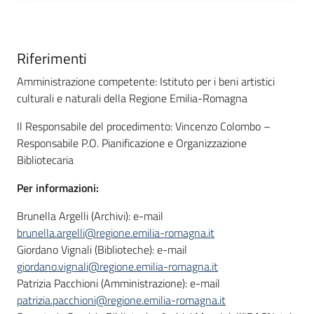
Riferimenti
Amministrazione competente: Istituto per i beni artistici
culturali e naturali della Regione Emilia-Romagna
Il Responsabile del procedimento: Vincenzo Colombo –
Responsabile P.O. Pianificazione e Organizzazione
Bibliotecaria
Per informazioni:
Brunella Argelli (Archivi): e-mail
brunella.argelli@regione.emilia-romagna.it
Giordano Vignali (Biblioteche): e-mail
giordano.vignali@regione.emilia-romagna.it
Patrizia Pacchioni (Amministrazione): e-mail
patrizia.pacchioni@regione.emilia-romagna.it