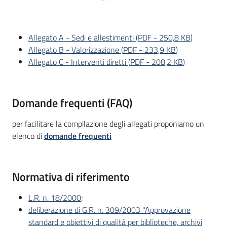
Allegato A - Sedi e allestimenti
(
PDF
-
250,8 KB
)
Allegato B - Valorizzazione
(
PDF
-
233,9 KB
)
Allegato C - Interventi diretti
(
PDF
-
208,2 KB
)
Domande frequenti (FAQ)
per facilitare la compilazione degli allegati proponiamo un
elenco di
domande frequenti
Normativa di riferimento
L.R. n. 18/2000
;
deliberazione di G.R. n. 309/2003 "Approvazione
standard e obiettivi di qualità per biblioteche, archivi