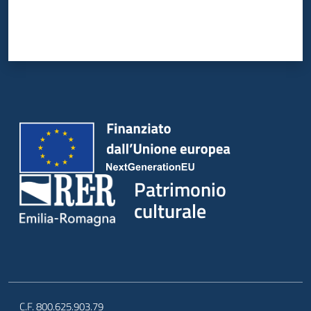
Patrimonio
culturale
C.F. 800.625.903.79