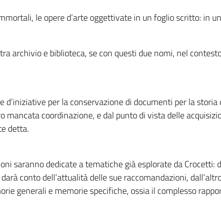
ortali, le opere d’arte oggettivate in un foglio scritto: in una
a tra archivio e biblioteca, se con questi due nomi, nel contes
 d’iniziative per la conservazione di documenti per la storia d
 mancata coordinazione, e dal punto di vista delle acquisizioni
e detta.
oni saranno dedicate a tematiche già esplorate da Crocetti: d
 darà conto dell’attualità delle sue raccomandazioni, dall’alt
rie generali e memorie specifiche, ossia il complesso rapport