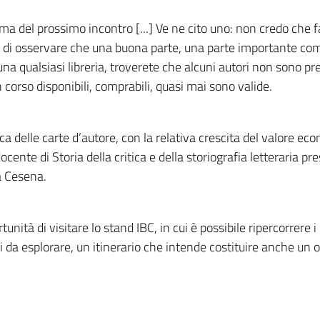
ma del prossimo incontro [...] Ve ne cito uno: non credo che 
o di osservare che una buona parte, una parte importante com
na qualsiasi libreria, troverete che alcuni autori non sono p
n corso disponibili, comprabili, quasi mai sono valide.
a delle carte d’autore, con la relativa crescita del valore eco
docente di Storia della critica e della storiografia letteraria pr
a Cesena.
unità di visitare lo stand IBC, in cui è possibile ripercorrere 
i da esplorare, un itinerario che intende costituire anche un