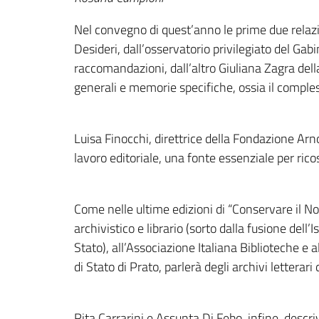
Nel convegno di quest’anno le prime due relazi
Desideri, dall’osservatorio privilegiato del Gabi
raccomandazioni, dall’altro Giuliana Zagra del
generali e memorie specifiche, ossia il comples
Luisa Finocchi, direttrice della Fondazione Ar
lavoro editoriale, una fonte essenziale per rico
Come nelle ultime edizioni di “Conservare il Nov
archivistico e librario (sorto dalla fusione dell’
Stato), all’Associazione Italiana Biblioteche e a
di Stato di Prato, parlerà degli archivi lettera
Rita Carrarini e Assunta Di Febo, infine, descr