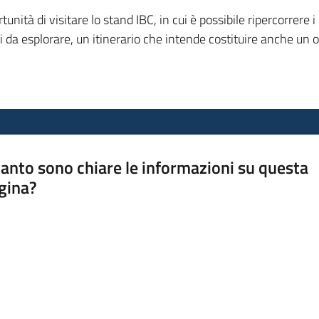
unità di visitare lo stand IBC, in cui è possibile ripercorrere 
i da esplorare, un itinerario che intende costituire anche un
anto sono chiare le informazioni su questa
gina?
a da 1 a 5 stelle