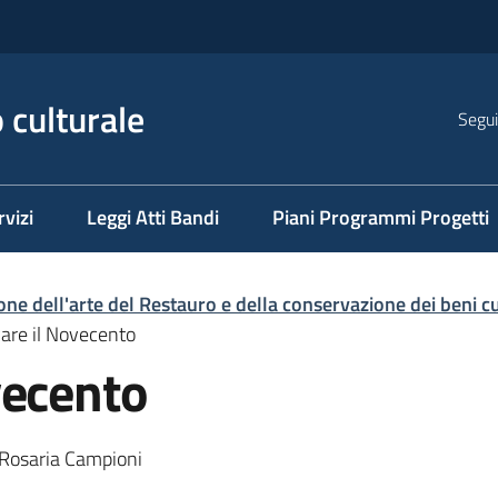
 culturale
Segui
rvizi
Leggi Atti Bandi
Piani Programmi Progetti
lone dell'arte del Restauro e della conservazione dei beni cu
are il Novecento
vecento
, Rosaria Campioni