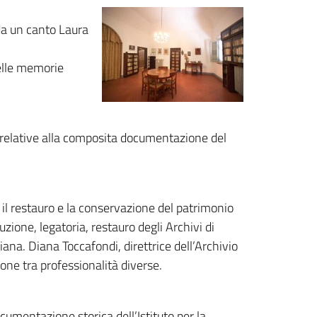
da un canto Laura
delle memorie
i relative alla composita documentazione del
r il restauro e la conservazione del patrimonio
duzione, legatoria, restauro degli Archivi di
iana. Diana Toccafondi, direttrice dell’Archivio
ione tra professionalità diverse.
cumentazione storica dell’Istituto per la