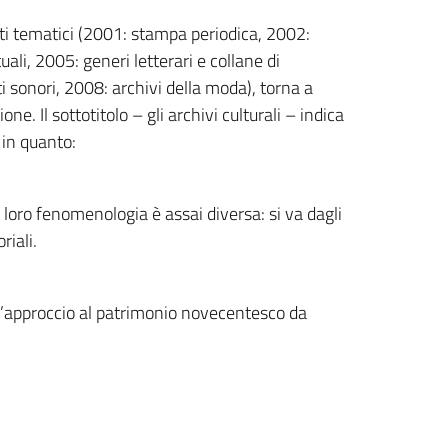
ti tematici (2001: stampa periodica, 2002:
ali, 2005: generi letterari e collane di
i sonori, 2008: archivi della moda), torna a
ne. Il sottotitolo – gli archivi culturali – indica
 in quanto:
la loro fenomenologia è assai diversa: si va dagli
riali.
ll’approccio al patrimonio novecentesco da