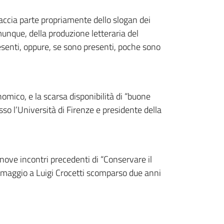
faccia parte propriamente dello slogan dei
unque, della produzione letteraria del
resenti, oppure, se sono presenti, poche sono
nomico, e la scarsa disponibilità di “buone
esso l’Università di Firenze e presidente della
i nove incontri precedenti di “Conservare il
 omaggio a Luigi Crocetti scomparso due anni