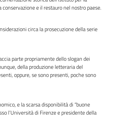
la conservazione e il restauro nel nostro paese.
nsiderazioni circa la prosecuzione della serie
faccia parte propriamente dello slogan dei
unque, della produzione letteraria del
resenti, oppure, se sono presenti, poche sono
nomico, e la scarsa disponibilità di “buone
esso l’Università di Firenze e presidente della