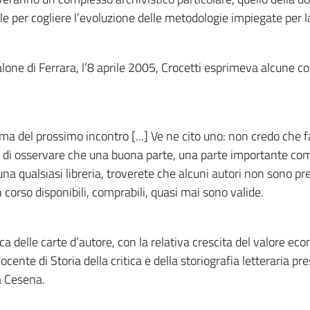
ibile per cogliere l’evoluzione delle metodologie impiegate per 
lone di Ferrara, l’8 aprile 2005, Crocetti esprimeva alcune co
ma del prossimo incontro [...] Ve ne cito uno: non credo che 
o di osservare che una buona parte, una parte importante com
na qualsiasi libreria, troverete che alcuni autori non sono p
n corso disponibili, comprabili, quasi mai sono valide.
a delle carte d’autore, con la relativa crescita del valore eco
docente di Storia della critica e della storiografia letteraria pr
a Cesena.