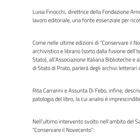
Luisa Finocchi, direttrice della Fondazione Ar
lavoro editoriale, una fonte essenziale per rico
Come nelle ultime edizioni di “Conservare il Nov
archivistico e librario (sorto dalla fusione dell’
Stato), all’Associazione Italiana Biblioteche e a
di Stato di Prato, parlerà degli archivi lettera
Rita Carrarini e Assunta Di Febo, infine, descr
patologia del libro, la cui analisi è imprescind
Nell’ultimo intervento svolto nell’ambito del Sa
“Conservare il Novecento”: