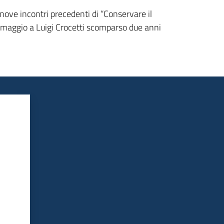
i nove incontri precedenti di “Conservare il
 omaggio a Luigi Crocetti scomparso due anni