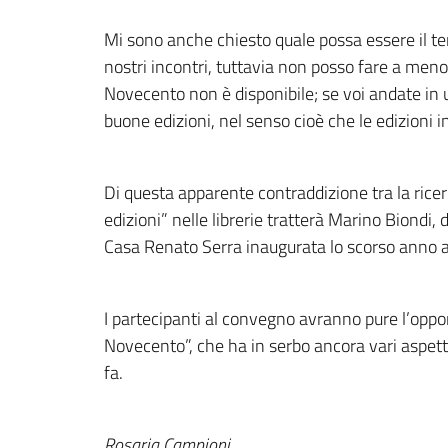
Mi sono anche chiesto quale possa essere il te
nostri incontri, tuttavia non posso fare a men
Novecento non è disponibile; se voi andate in u
buone edizioni, nel senso cioè che le edizioni i
Di questa apparente contraddizione tra la ricerc
edizioni” nelle librerie tratterà Marino Biondi, 
Casa Renato Serra inaugurata lo scorso anno 
I partecipanti al convegno avranno pure l’opport
Novecento”, che ha in serbo ancora vari aspett
fa.
Rosaria Campioni