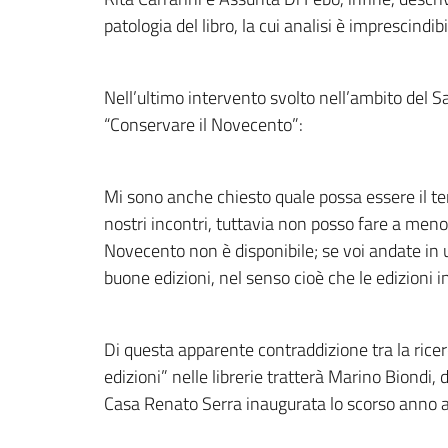
patologia del libro, la cui analisi è imprescind
Nell’ultimo intervento svolto nell’ambito del Sa
“Conservare il Novecento”:
Mi sono anche chiesto quale possa essere il te
nostri incontri, tuttavia non posso fare a men
Novecento non è disponibile; se voi andate in u
buone edizioni, nel senso cioè che le edizioni i
Di questa apparente contraddizione tra la ricerc
edizioni” nelle librerie tratterà Marino Biondi, 
Casa Renato Serra inaugurata lo scorso anno 