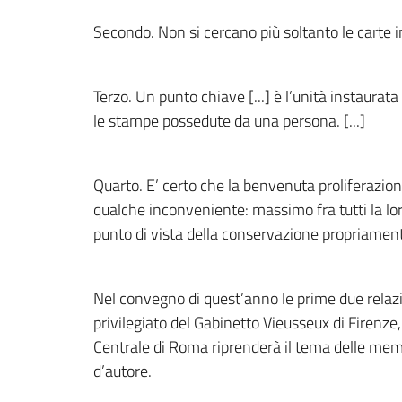
Secondo. Non si cercano più soltanto le carte imm
Terzo. Un punto chiave [...] è l’unità instaurat
le stampe possedute da una persona. [...]
Quarto. E’ certo che la benvenuta proliferazione
qualche inconveniente: massimo fra tutti la loro
punto di vista della conservazione propriament
Nel convegno di quest’anno le prime due relazi
privilegiato del Gabinetto Vieusseux di Firenze,
Centrale di Roma riprenderà il tema delle memo
d’autore.