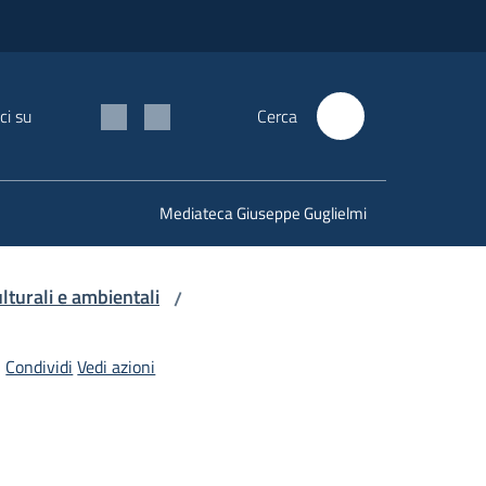
ci su
Cerca
Mediateca Giuseppe Guglielmi
lturali e ambientali
/
Condividi
Vedi azioni