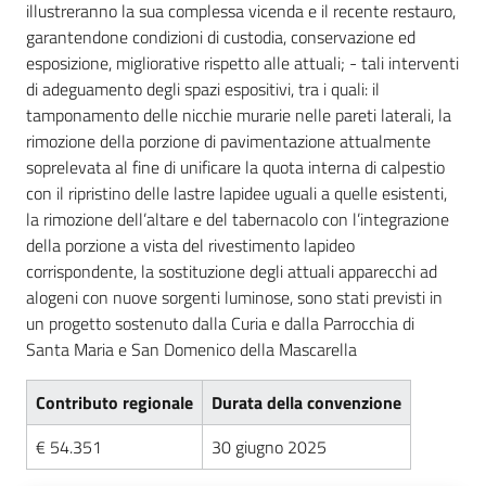
illustreranno la sua complessa vicenda e il recente restauro,
garantendone condizioni di custodia, conservazione ed
esposizione, migliorative rispetto alle attuali; - tali interventi
di adeguamento degli spazi espositivi, tra i quali: il
tamponamento delle nicchie murarie nelle pareti laterali, la
rimozione della porzione di pavimentazione attualmente
soprelevata al fine di unificare la quota interna di calpestio
con il ripristino delle lastre lapidee uguali a quelle esistenti,
la rimozione dell’altare e del tabernacolo con l’integrazione
della porzione a vista del rivestimento lapideo
corrispondente, la sostituzione degli attuali apparecchi ad
alogeni con nuove sorgenti luminose, sono stati previsti in
un progetto sostenuto dalla Curia e dalla Parrocchia di
Santa Maria e San Domenico della Mascarella
Contributo regionale
Durata della convenzione
€ 54.351
30 giugno 2025