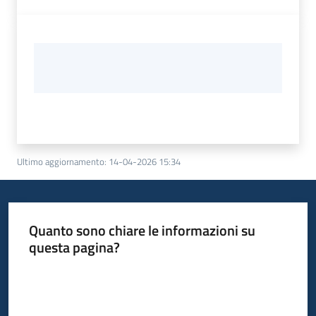
Ultimo aggiornamento
:
14-04-2026 15:34
Quanto sono chiare le informazioni su
questa pagina?
Valuta da 1 a 5 stelle