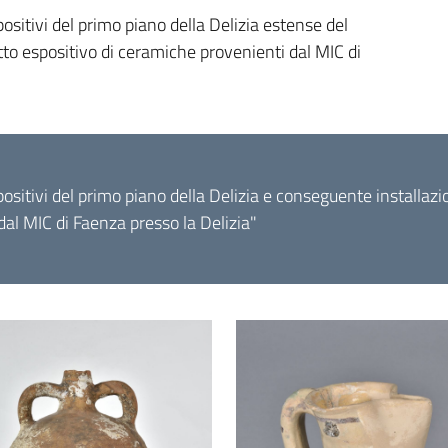
ositivi del primo piano della Delizia estense del
tto espositivo di ceramiche provenienti dal MIC di
ositivi del primo piano della Delizia e conseguente installazio
dal MIC di Faenza presso la Delizia"