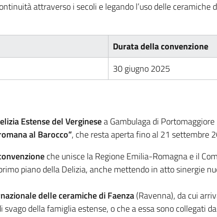
 continuità attraverso i secoli e legando l’uso delle ceramiche 
Durata della convenzione
30 giugno 2025
elizia Estense del Verginese
a Gambulaga di Portomaggiore (F
 romana al Barocco”
, che resta aperta fino al 21 settembre 
convenzione
che unisce la Regione Emilia-Romagna e il Comu
el primo piano della Delizia, anche mettendo in atto sinergie n
nazionale delle ceramiche di Faenza
(Ravenna), da cui arriv
 svago della famiglia estense, o che a essa sono collegati da r