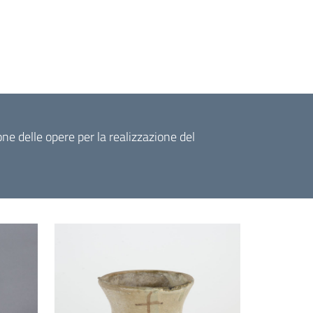
ne delle opere per la realizzazione del