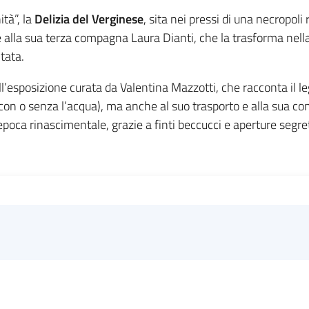
tà”, la
Delizia del Verginese
, sita nei pressi di una necropoli
 alla sua terza compagna Laura Dianti, che la trasforma nella
tata.
l’esposizione curata da Valentina Mazzotti, che racconta il le
(con o senza l’acqua), ma anche al suo trasporto e alla sua co
epoca rinascimentale, grazie a finti beccucci e aperture segre