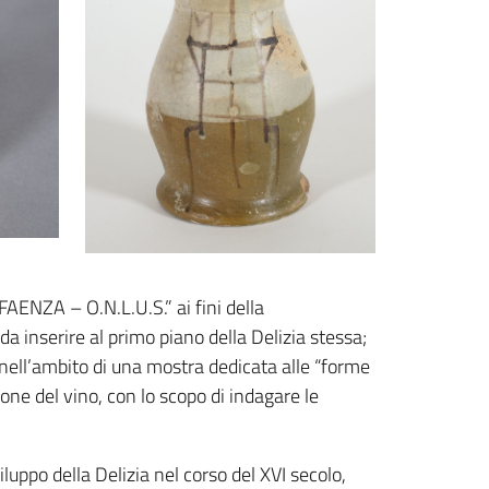
NZA – O.N.L.U.S.” ai fini della
da inserire al primo piano della Delizia stessa;
 nell’ambito di una mostra dedicata alle “forme
zione del vino, con lo scopo di indagare le
ppo della Delizia nel corso del XVI secolo,