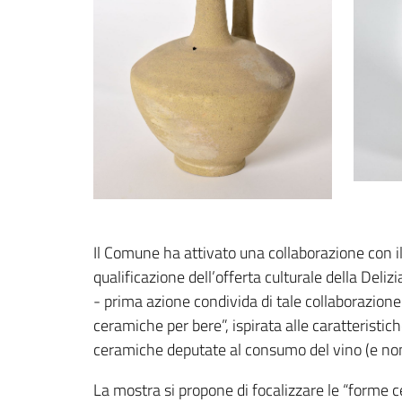
Il Comune ha attivato una collaborazione co
qualificazione dell’offerta culturale della Deliz
- prima azione condivida di tale collaborazione
ceramiche per bere”, ispirata alle caratteristich
ceramiche deputate al consumo del vino (e non 
La mostra si propone di focalizzare le “forme 