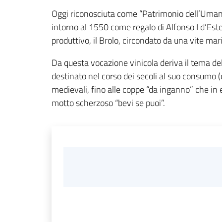
Oggi riconosciuta come “Patrimonio dell’Umani
intorno al 1550 come regalo di Alfonso I d’Este
produttivo, il Brolo, circondato da una vite mari
Da questa vocazione vinicola deriva il tema del
destinato nel corso dei secoli al suo consumo 
medievali, fino alle coppe “da inganno” che in 
motto scherzoso “bevi se puoi”.