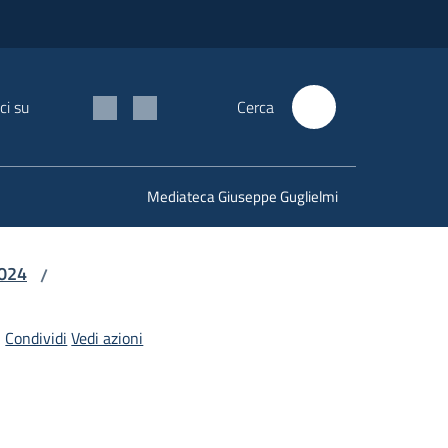
ci su
Cerca
Mediateca Giuseppe Guglielmi
2024
/
Condividi
Vedi azioni