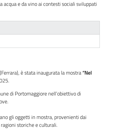
da acqua e da vino ai contesti sociali sviluppati
errara), è stata inaugurata la mostra
“Nel
2025.
ne di Portomaggiore nell’obiettivo di
uove.
ano gli oggetti in mostra, provenienti dai
agioni storiche e culturali.