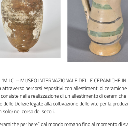
n il “M.I.C. – MUSEO INTERNAZIONALE DELLE CERAMICHE IN FAE
ia attraverso percorsi espositivi con allestimenti di ceramiche 
 consiste nella realizzazione di un allestimento di ceramiche
e delle Delizie legate alla coltivazione delle vite per la produ
solo) nel corso dei secoli.
ceramiche per bere” dal mondo romano fino al momento di svilu