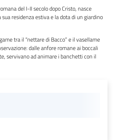
 romana del I-II secolo dopo Cristo, nasce
 sua residenza estiva e la dota di un giardino
game tra il “nettare di Bacco” e il vasellame
nservazione: dalle anfore romane ai boccali
te, servivano ad animare i banchetti con il