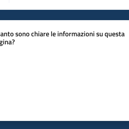
anto sono chiare le informazioni su questa
gina?
a da 1 a 5 stelle