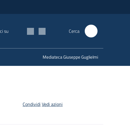
ci su
Cerca
Mediateca Giuseppe Guglielmi
Condividi
Vedi azioni