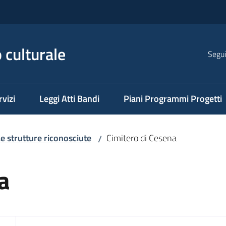
 culturale
Segui
rvizi
Leggi Atti Bandi
Piani Programmi Progetti
e strutture riconosciute
Cimitero di Cesena
/
a