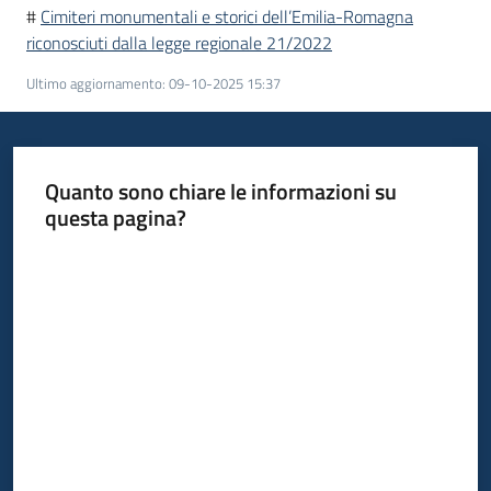
#
Cimiteri monumentali e storici dell’Emilia-Romagna
riconosciuti dalla legge regionale 21/2022
Ultimo aggiornamento
:
09-10-2025 15:37
Quanto sono chiare le informazioni su
questa pagina?
Valuta da 1 a 5 stelle