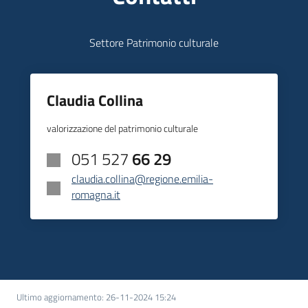
Settore Patrimonio culturale
Claudia Collina
valorizzazione del patrimonio culturale
051 527
66 29
claudia.collina@regione.emilia-
romagna.it
Ultimo aggiornamento
:
26-11-2024 15:24