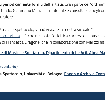
i periodicamente forniti dall’artista
. Gran parte dell’ordinam
el fondo, Gianmario Merizzi. Il materiale è consultabile negli or
uratore.
 Musica e Spettacolo, si può visitare la mostra virtuale “
no l’artista
”, che racconta l’eclettica carriera del musici
a di Francesca Dragone, che in collaborazione con Merizzi ha 
one di Musica e Spettacolo. Dipartimento delle Arti, Alma 
nventario)
 e Spettacolo, Università di Bologna:
Fondo e Archivio Cent