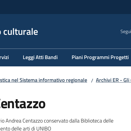
 culturale
Segui
rvizi
Leggi Atti Bandi
Piani Programmi Progetti
istica nel Sistema informativo regionale
Archivi ER - Gli
/
Centazzo
ivio Andrea Centazzo conservato dalla Biblioteca delle
ento delle arti di UNIBO