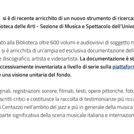
si è di recente arricchito di un nuovo strumento di ricerca:
teca delle Arti - Sezione di Musica e Spettacolo dell’Unive
o alla Biblioteca oltre 600 volumi e audiovisivi di soggetto 
e si è arricchita di un’ampia ed esclusiva documentazione dell
discografico, artista e videoartista.
La documentazione è st
ccessivamente inventariata a livello di serie sulla
piattafor
 una visione unitaria del fondo.
nali, registrazioni sonore, filmati, testi, opere pittoriche, f
itti critici e costituisce la raccolta di testimonianze più ricc
di Centazzo nell’ambito del jazz e più in generale della musica
rte significativa della scena musicale italiana e internaziona