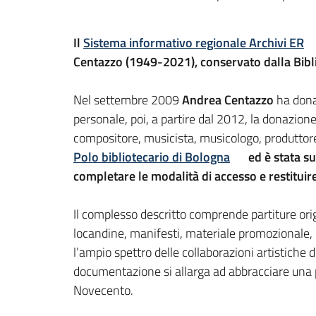
Il
Sistema informativo regionale Archivi ER
Centazzo (1949-2021), conservato dalla Biblio
Nel settembre 2009
Andrea Centazzo
ha donat
personale, poi, a partire dal 2012, la donazion
compositore, musicista, musicologo, produttore 
Polo bibliotecario di Bologna
ed è stata su
completare le modalità di accesso e restituire
Il complesso descritto comprende partiture origi
locandine, manifesti, materiale promozionale, scr
l’ampio spettro delle collaborazioni artistiche 
documentazione si allarga ad abbracciare una pa
Novecento.