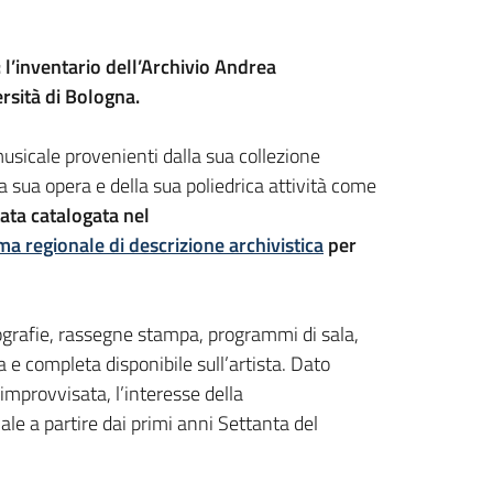
 l’inventario dell’Archivio Andrea
rsità di Bologna.
musicale provenienti dalla sua collezione
a sua opera e della sua poliedrica attività come
ata catalogata nel
ma regionale di descrizione archivistica
per
otografie, rassegne stampa, programmi di sala,
a e completa disponibile sull’artista. Dato
 improvvisata, l’interesse della
le a partire dai primi anni Settanta del