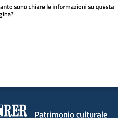
anto sono chiare le informazioni su questa
gina?
a da 1 a 5 stelle
Patrimonio culturale