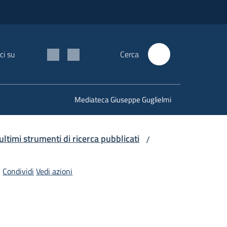
ci su
Cerca
Mediateca Giuseppe Guglielmi
 ultimi strumenti di ricerca pubblicati
/
Condividi
Vedi azioni