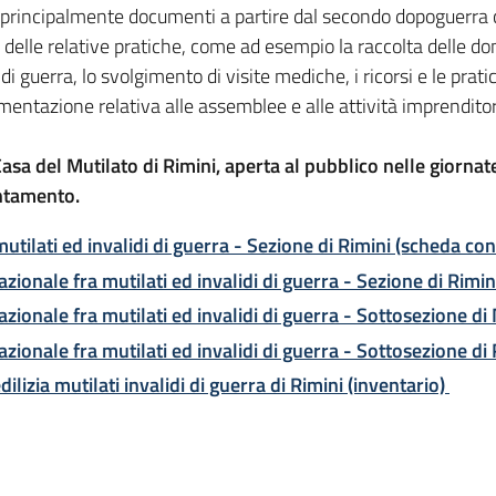
incipalmente documenti a partire dal secondo dopoguerra che
e delle relative pratiche, come ad esempio la raccolta delle do
di guerra, lo svolgimento di visite mediche, i ricorsi e le prat
umentazione relativa alle assemblee e alle attività imprendito
Casa del Mutilato di Rimini, aperta al pubblico nelle giornat
untamento.
utilati ed invalidi di guerra - Sezione di Rimini (scheda co
zionale fra mutilati ed invalidi di guerra - Sezione di Rimi
zionale fra mutilati ed invalidi di guerra - Sottosezione di
zionale fra mutilati ed invalidi di guerra - Sottosezione di 
ilizia mutilati invalidi di guerra di Rimini (inventario)