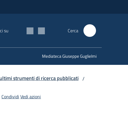
ci su
Cerca
Mediateca Giuseppe Guglielmi
 ultimi strumenti di ricerca pubblicati
/
Condividi
Vedi azioni