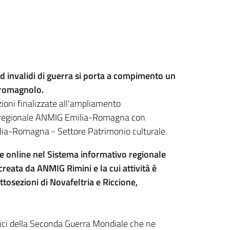
ed invalidi di guerra si porta a compimento un
o-romagnolo.
zioni finalizzate all'ampliamento
ato regionale ANMIG Emilia-Romagna con
milia-Romagna - Settore Patrimonio culturale.
one online nel Sistema informativo regionale
 creata da ANMIG Rimini e la cui attività è
tosezioni di Novafeltria e Riccione,
llici della Seconda Guerra Mondiale che ne