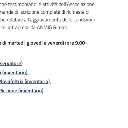
 testimoniano le attività dell’Associazione,
mande di iscrizione complete di richieste di
iche relative all'aggravamento delle condizioni
riali intraprese da ANMIG Rimini.
e di martedì, giovedì e venerdì (ore 9,00-
nservatore)
ni (inventario)
 Novafeltria (inventario)
Riccione (inventario)