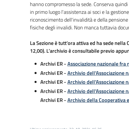
hanno compromesso la sede. Conserva quindi pr
in primo luogo l'assistenza ai soci e la gestion
riconoscimento dell'invalidità e della pensione 
fisiche degli invalidi. Non manca tuttavia doc
La Sezione è tutt’ora attiva ed ha sede nella 
12,00). L’archivio è consultabile previo app
Archivi ER -
Associazione nazionale fra m
Archivi ER -
Archivio dell'Associazione na
Archivi ER -
Archivio dell'Associazione na
Archivi ER -
Archivio dell'Associazione na
Archivi ER -
Archivio della Cooperativa ed