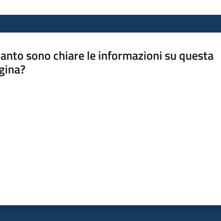
anto sono chiare le informazioni su questa
gina?
a da 1 a 5 stelle