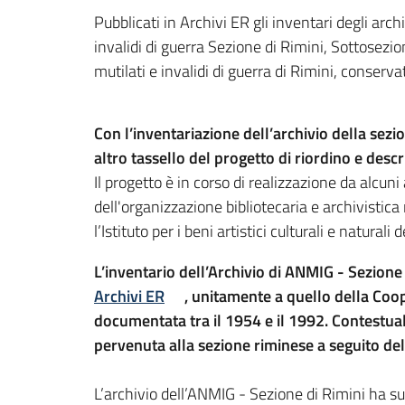
Pubblicati in Archivi ER gli inventari degli ar
invalidi di guerra Sezione di Rimini, Sottosezio
mutilati e invalidi di guerra di Rimini, conserv
Con l’inventariazione dell’archivio della sez
altro tassello del progetto di riordino e des
Il progetto è in corso di realizzazione da alcun
dell'organizzazione bibliotecaria e archivist
l’Istituto per i beni artistici culturali e nat
L’inventario dell’Archivio di ANMIG - Sezione
Archivi ER
, unitamente a quello della Coope
documentata tra il 1954 e il 1992. Contestual
pervenuta alla sezione riminese a seguito del
L’archivio dell’ANMIG - Sezione di Rimini ha su