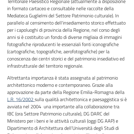
Territoriale Paesistico Regionale (attualmente a disposizione
in formato cartaceo e consultabile nelle raccolte della
Mediateca Guglielmi del Settore Patrimonio culturale). In
parallelo al censimento dell'insediamento storico effettuato
per i capoluoghi di provincia della Regione, nel corso degli
anni si è costituito un fondo di diverse migliaia di immagini
fotografiche riproducenti le essenziali fonti iconografiche
(cartografiche, topografiche, aerofotografiche) per la
conoscenza dei centri storici e del patrimonio insediativo ed
infrastrutturale del territorio regionale.
Altrettanta importanza è stata assegnata al patrimonio
architettonico moderno e contemporaneo. Grazie alla
approvazione da parte della Regione Emilia-Romagna della
L.R. 16/2002
sulla qualità architettonica e paesaggistica si è
avviata nel 2004 una importante alla collaborazione tra
IBC (ora Settore Patrimonio culturale), DG DARC del
Ministero per i beni e le attività culturali (oggi DG AAP) e
Dipartimento di Architettura dell’Università degli Studi di