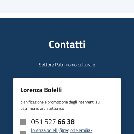
Contatti
Settore Patrimonio culturale
Lorenza Bolelli
pianificazione e promozione degli interventi sul
patrimonio architettonico
051 527
66 38
lorenza.bolelli@regione.emilia-