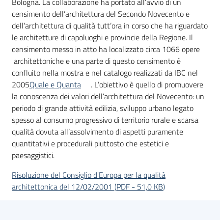
Bologna. La collaborazione ha portato all’avvio di un
censimento dell’architettura del Secondo Novecento e
dell’architettura di qualità tutt’ora in corso che ha riguardato
le architetture di capoluoghi e provincie della Regione. Il
censimento messo in atto ha localizzato circa 1066 opere
architettoniche e una parte di questo censimento è
confluito nella mostra e nel catalogo realizzati da IBC nel
2005
Quale e Quanta
. L’obiettivo è quello di promuovere
la conoscenza dei valori dell’architettura del Novecento: un
periodo di grande attività edilizia, sviluppo urbano legato
spesso al consumo progressivo di territorio rurale e scarsa
qualità dovuta all’assolvimento di aspetti puramente
quantitativi e procedurali piuttosto che estetici e
paesaggistici.
Risoluzione del Consiglio d'Europa per la qualità
architettonica del 12/02/2001
(
PDF
-
51,0 KB
)