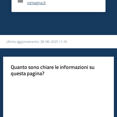
romagna.it
Ultimo aggiornamento
:
28-08-2025 11:16
Quanto sono chiare le informazioni su
questa pagina?
Valuta da 1 a 5 stelle