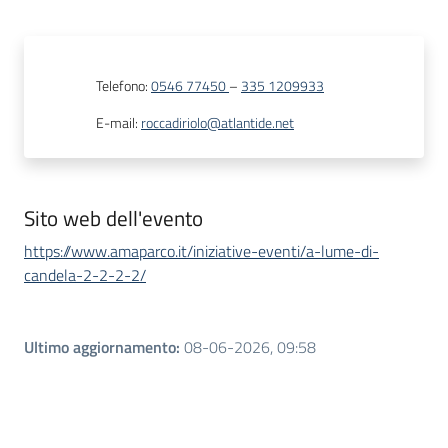
Telefono
:
0546 77450
–
335 1209933
E-mail
:
roccadiriolo@atlantide.net
Sito web dell'evento
https://www.amaparco.it/iniziative-eventi/a-lume-di-
candela-2-2-2-2/
Ultimo aggiornamento
:
08-06-2026, 09:58